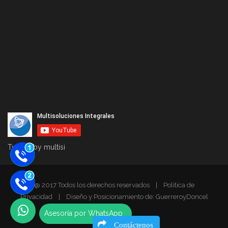
Tweets by multisi
@ 2017 Todos los derechos reservados
|
Política de
Privacidad
|
Diseño y Posicionamiento de: GuerreroyDoncel
Company
Asesoría por WhatsApp
Contáctenos