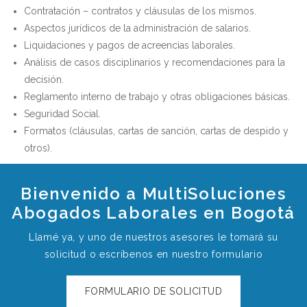
Contratación – contratos y cláusulas de los mismos.
Aspectos jurídicos de la administración de salarios.
Liquidaciones y pagos de acreencias laborales.
Análisis de casos disciplinarios y recomendaciones para la
decisión.
Reglamento interno de trabajo y otras obligaciones básicas.
Seguridad Social.
Formatos (cláusulas, cartas de sanción, cartas de despido y
otros).
Bienvenido a MultiSoluciones
Abogados Laborales en Bogotá
Llamé ya, y uno de nuestros asesores le tomará su
solicitud o escríbenos en nuestro formulario
FORMULARIO DE SOLICITUD