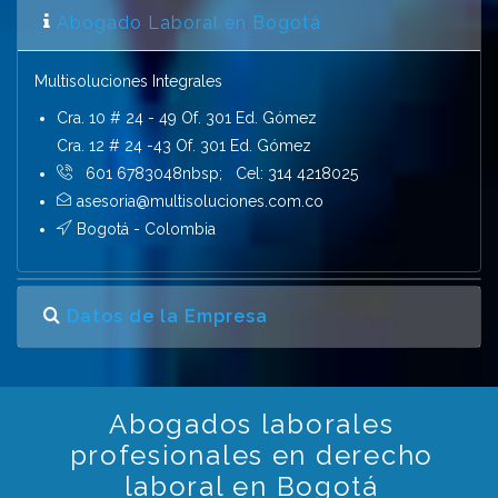
Abogado Laboral en Bogotá
Multisoluciones Integrales
Cra. 10 # 24 - 49 Of. 301 Ed. Gómez
Cra. 12 # 24 -43 Of. 301 Ed. Gómez
601 6783048nbsp; Cel: 314 4218025
asesoria@multisoluciones.com.co
Bogotá - Colombia
Datos de la Empresa
Abogados laborales
profesionales en derecho
laboral en Bogotá