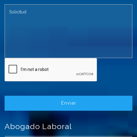
Enviar
Abogado Laboral