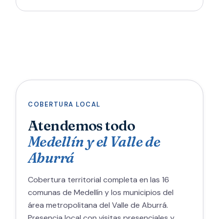
COBERTURA LOCAL
Atendemos todo
Medellín y el Valle de
Aburrá
Cobertura territorial completa en las 16
comunas de Medellín y los municipios del
área metropolitana del Valle de Aburrá.
Presencia local con visitas presenciales y