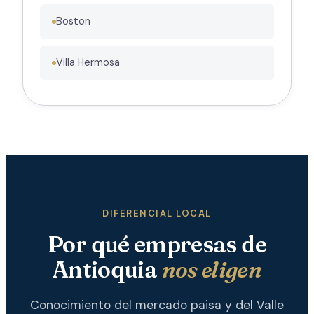
Boston
Villa Hermosa
DIFERENCIAL LOCAL
Por qué empresas de
Antioquia
nos eligen
Conocimiento del mercado paisa y del Valle