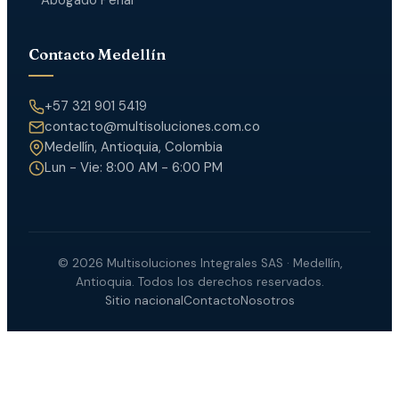
Abogado Penal
Contacto Medellín
+57 321 901 5419
contacto@multisoluciones.com.co
Medellín, Antioquia, Colombia
Lun - Vie: 8:00 AM - 6:00 PM
©
2026
Multisoluciones Integrales SAS · Medellín,
Antioquia. Todos los derechos reservados.
Sitio nacional
Contacto
Nosotros