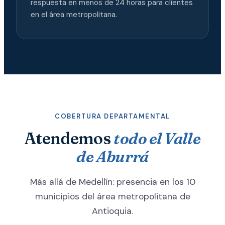
respuesta en menos de 24 horas para clientes
en el área metropolitana.
COBERTURA DEPARTAMENTAL
Atendemos
todo el Valle
de Aburrá
Más allá de Medellín: presencia en los 10
municipios del área metropolitana de
Antioquia.