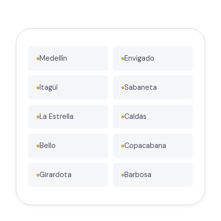
Medellín
Envigado
Itagüí
Sabaneta
La Estrella
Caldas
Bello
Copacabana
Girardota
Barbosa