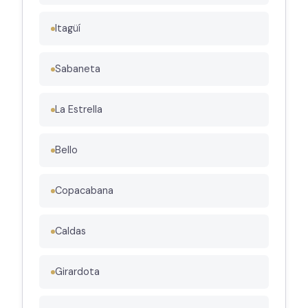
Itagüí
Sabaneta
La Estrella
Bello
Copacabana
Caldas
Girardota