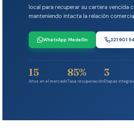
local para recuperar su cartera vencida c
manteniendo intacta la relación comercial
WhatsApp Medellín
321 901 5
15
85%
3
Años en el mercado
Tasa recuperación
Etapas integra