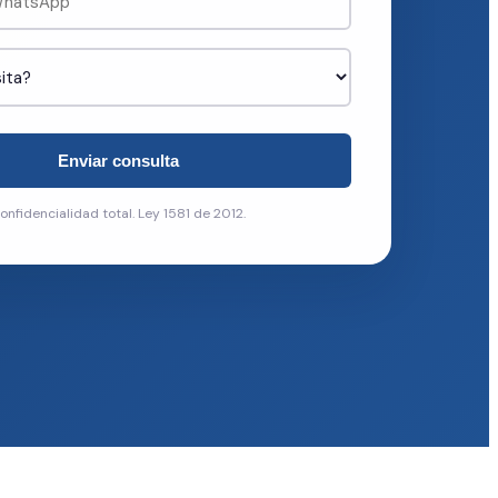
Enviar consulta
onfidencialidad total. Ley 1581 de 2012.