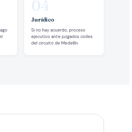
04
Jurídico
pago
Si no hay acuerdo, proceso
el
ejecutivo ante juzgados civiles
del circuito de Medellín.