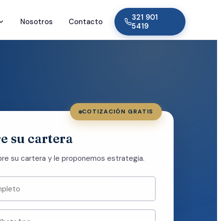
321 901
Nosotros
Contacto
5419
COTIZACIÓN GRATIS
e su cartera
e su cartera y le proponemos estrategia.