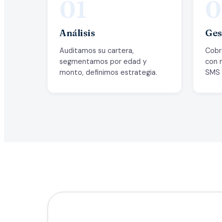
01
0
Análisis
Ges
Auditamos su cartera,
Cobr
segmentamos por edad y
con 
monto, definimos estrategia.
SMS y