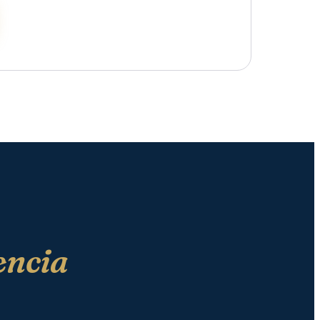
encia