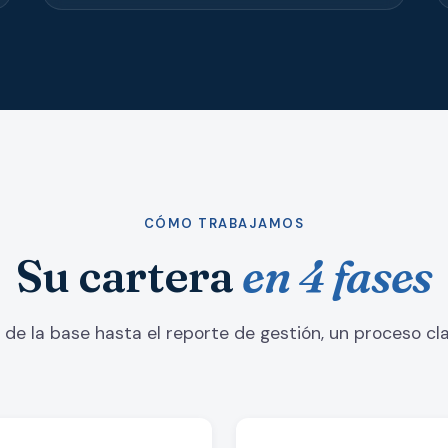
CÓMO TRABAJAMOS
Su cartera
en 4 fases
 de la base hasta el reporte de gestión, un proceso cla