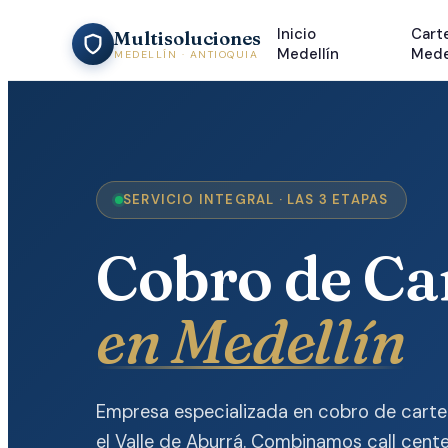
Inicio
Cart
Multisoluciones
Medellín
Mede
MEDELLÍN · ANTIOQUIA
SERVICIO INTEGRAL · LAS 3 ETAPAS
Cobro de Ca
en Medellín
Empresa especializada en cobro de carte
el Valle de Aburrá. Combinamos call cente