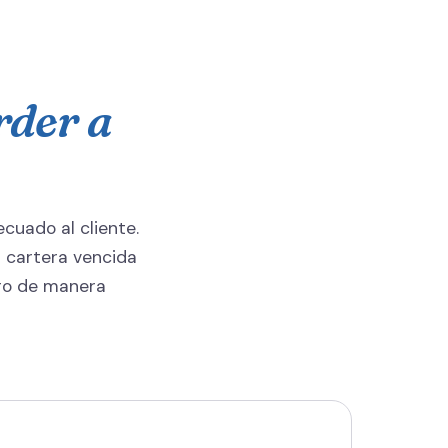
rder a
cuado al cliente.
 cartera vencida
bro de manera