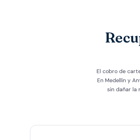
Recu
El cobro de cart
En Medellín y A
sin dañar la