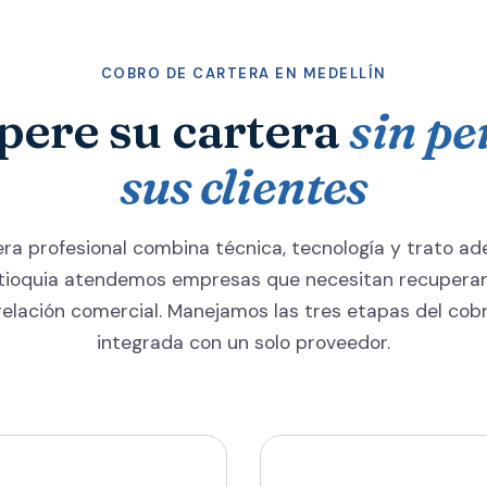
COBRO DE CARTERA EN MEDELLÍN
pere su cartera
sin pe
sus clientes
era profesional combina técnica, tecnología y trato ade
ntioquia atendemos empresas que necesitan recuperar
 relación comercial. Manejamos las tres etapas del co
integrada con un solo proveedor.