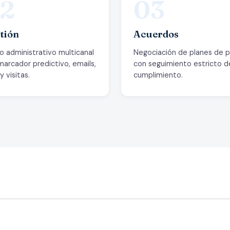
2
03
tión
Acuerdos
o administrativo multicanal
Negociación de planes de 
marcador predictivo, emails,
con seguimiento estricto d
 visitas.
cumplimiento.