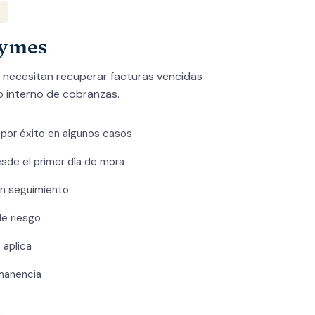
pymes
 necesitan recuperar facturas vencidas
o interno de cobranzas.
 por éxito en algunos casos
sde el primer día de mora
n seguimiento
de riesgo
 aplica
manencia