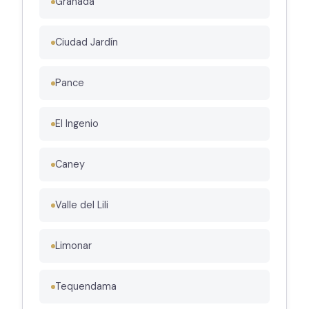
Granada
Ciudad Jardín
Pance
El Ingenio
Caney
Valle del Lili
Limonar
Tequendama