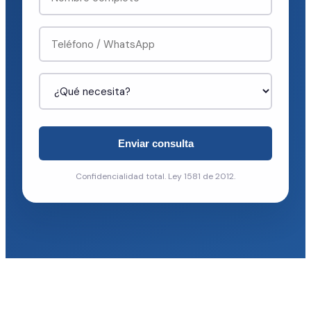
Enviar consulta
Confidencialidad total. Ley 1581 de 2012.