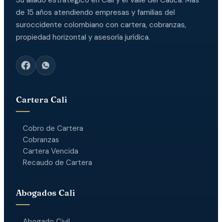
Su aliado estratégico en Cali y el Valle del Cauca. Más
de 15 años atendiendo empresas y familias del
suroccidente colombiano con cartera, cobranzas,
propiedad horizontal y asesoría jurídica.
Cartera Cali
Cobro de Cartera
Cobranzas
Cartera Vencida
Recaudo de Cartera
Abogados Cali
Abogado Civil