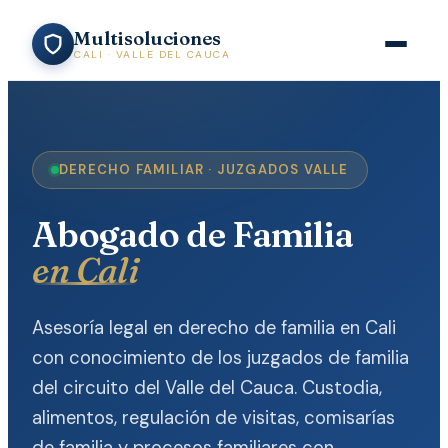
Multisoluciones
CALI · VALLE DEL CAUCA
DERECHO FAMILIAR · JUZGADOS VALLE
Abogado de Familia
en Cali
Asesoría legal en derecho de familia en Cali
con conocimiento de los juzgados de familia
del circuito del Valle del Cauca. Custodia,
alimentos, regulación de visitas, comisarías