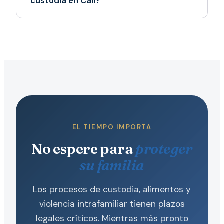
custodia en Cali?
EL TIEMPO IMPORTA
No espere para
proteger
su familia
Los procesos de custodia, alimentos y
violencia intrafamiliar tienen plazos
legales críticos. Mientras más pronto