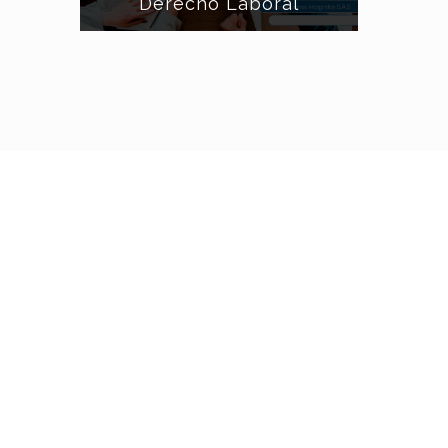
Derecho Laboral
Solución a problemas laborales