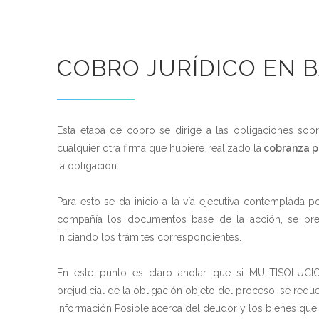
COBRO JURÍDICO EN 
Esta etapa de cobro se dirige a las obligaciones sobr
cualquier otra firma que hubiere realizado la
cobranza pr
la obligación.
Para esto se da inicio a la vía ejecutiva contemplada po
compañía los documentos base de la acción, se pr
iniciando los trámites correspondientes.
En este punto es claro anotar que si MULTISOLUCIO
prejudicial de la obligación objeto del proceso, se requ
información Posible acerca del deudor y los bienes que