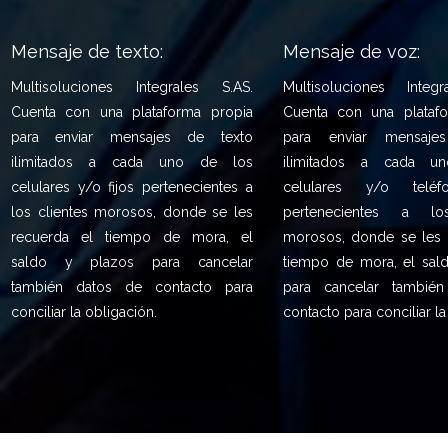
Mensaje de texto:
Mensaje de voz:
Multisoluciones Integrales S.AS.
Multisoluciones Integ
Cuenta con una plataforma propia
Cuenta con una plataf
para enviar mensajes de texto
para enviar mensaj
ilimitados a cada uno de los
ilimitados a cada u
celulares y/o fijos pertenecientes a
celulares y/o teléf
los clientes morosos, donde se les
pertenecientes a lo
recuerda el tiempo de mora, el
morosos, donde se les 
saldo y plazos para cancelar
tiempo de mora, el sal
también datos de contacto para
para cancelar tambié
conciliar la obligación.
contacto para conciliar la