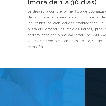
(mora de 1 a 30 días)
Se desarrolla como el primer filtro de
cobranza
c
de la obligación, direccionando los puntos d
inquietudes de cada deudor, estableciendo un
buscando obtener los mejores índices, procur
cartera
; tiene como finalidad crear una CULTU
volumen de recuperación es esta etapa, sin descui
compañía.