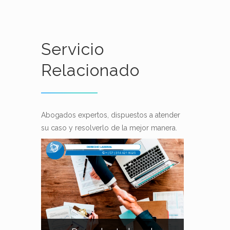
Servicio
Relacionado
Abogados expertos, dispuestos a atender
su caso y resolverlo de la mejor manera.