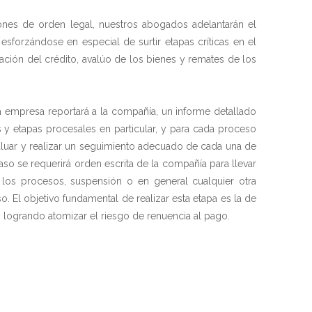
ones de orden legal, nuestros abogados adelantarán el
forzándose en especial de surtir etapas críticas en el
ción del crédito, avalúo de los bienes y remates de los
 empresa reportará a la compañía, un informe detallado
s y etapas procesales en particular, y para cada proceso
aluar y realizar un seguimiento adecuado de cada una de
aso se requerirá orden escrita de la compañía para llevar
los procesos, suspensión o en general cualquier otra
. El objetivo fundamental de realizar esta etapa es la de
 logrando atomizar el riesgo de renuencia al pago.