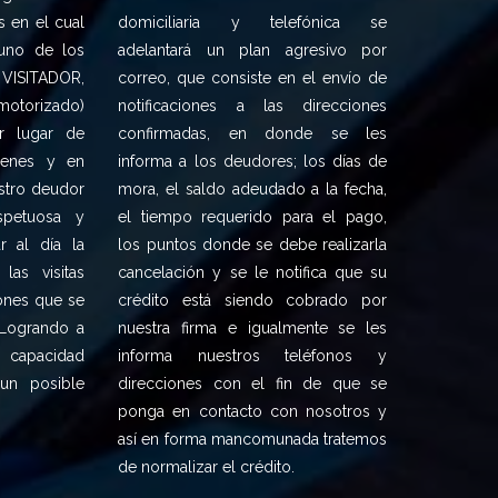
s en el cual
domiciliaria y telefónica se
 uno de los
adelantará un plan agresivo por
ISITADOR,
correo, que consiste en el envío de
motorizado)
notificaciones a las direcciones
ar lugar de
confirmadas, en donde se les
bienes y en
informa a los deudores; los días de
estro deudor
mora, el saldo adeudado a la fecha,
petuosa y
el tiempo requerido para el pago,
r al día la
los puntos donde se debe realizarla
 las visitas
cancelación y se le notifica que su
iones que se
crédito está siendo cobrado por
 Logrando a
nuestra firma e igualmente se les
 capacidad
informa nuestros teléfonos y
un posible
direcciones con el fin de que se
ponga en contacto con nosotros y
así en forma mancomunada tratemos
de normalizar el crédito.