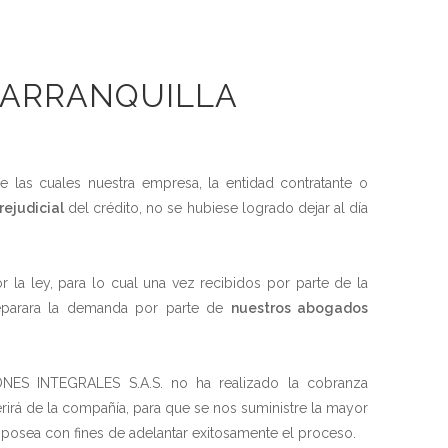
BARRANQUILLA
e las cuales nuestra empresa, la entidad contratante o
ejudicial
del crédito, no se hubiese logrado dejar al día
r la ley, para lo cual una vez recibidos por parte de la
eparara la demanda por parte de
nuestros abogados
NES INTEGRALES S.A.S. no ha realizado la cobranza
erirá de la compañía, para que se nos suministre la mayor
 posea con fines de adelantar exitosamente el proceso.