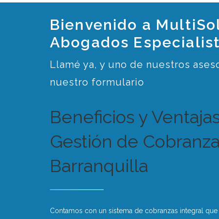
Bienvenido a MultiSo
Abogados Especialis
Llamé ya, y uno de nuestros aseso
nuestro formulario
Beneficios y Ventaja
Gestión de Cobranza
Barranquilla
Contamos con un sistema de cobranzas integral que p