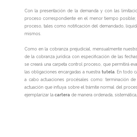
Con la presentación de la demanda y con las limitaci
proceso correspondiente en el menor tiempo posible; es
proceso, tales como notificación del demandado, liquida
mismos.
Como en la cobranza prejudicial, mensualmente nuestra
de la cobranza jurídica con especificación de las fecha
se creará una carpeta control proceso, que permitirá ev
las obligaciones encargadas a nuestra
tutela
. En todo c
a cabo actuaciones procésales como: terminación de 
actuación que influya sobre el trámite normal del proceso
ejemplarizar la
cartera
de manera ordenada, sistemática,