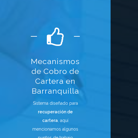
Mecanismos
de Cobro de
Cartera en
Barranquilla
Sistema diseñado para
recuperación de
cartera
, aquí
mencionamos algunos
puntos de trabajo