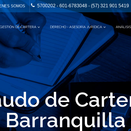
5700202 - 601-6783048 - (57) 321 901 5419
ENES SOMOS
GESTIÓN DE CARTERA
DERECHO - ASESORÍA JURÍDICA
ANÁLISIS
udo de Carte
Barranquilla