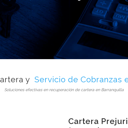
rtera y
Servicio de Cobranzas e
Soluciones efectivas en recuperación de cartera en Barranquilla
Cartera Prejur