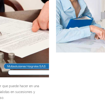
or que puede hacer en una
listas en sucesiones y
so.