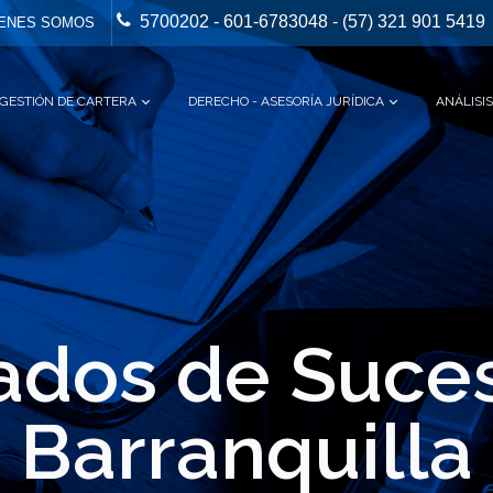
5700202 - 601-6783048 - (57) 321 901 5419
ENES SOMOS
GESTIÓN DE CARTERA
DERECHO - ASESORÍA JURÍDICA
ANÁLISIS
dos de Suce
Barranquilla