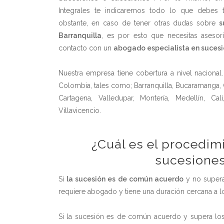
Integrales te indicaremos todo lo que debes 
obstante, en caso de tener otras dudas sobre
s
Barranquilla
, es por esto que necesitas aseso
contacto con un
abogado especialista en suces
Nuestra empresa tiene cobertura a nivel nacional.
Colombia, tales como; Barranquilla, Bucaramanga, C
Cartagena, Valledupar, Montería, Medellín, Cali
Villavicencio.
¿Cuál es el procedim
sucesione
Si
la sucesión es de común acuerdo
y no supera
requiere abogado y tiene una duración cercana a lo
Si la sucesión es de común acuerdo y supera lo