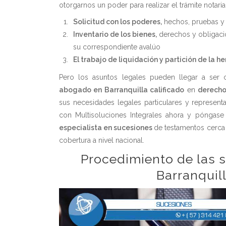
otorgarnos un poder para realizar el trámite notarial
Solicitud con los poderes,
hechos, pruebas y
Inventario de los bienes,
derechos y obligacio
su correspondiente avalúo
El trabajo de liquidación y partición de la he
Pero los asuntos legales pueden llegar a ser 
abogado en Barranquilla calificado
en
derecho
sus necesidades legales particulares y represent
con Multisoluciones Integrales ahora y póngas
especialista en sucesiones
de testamentos cerca 
cobertura a nivel nacional.
Procedimiento de las 
Barranquil