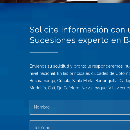
Solicite información con
Sucesiones experto en Ba
Envíenos su solicitud y pronto le responderemos, nu
nivel nacional. En las principales ciudades de Colomb
Bucaramanga, Cúcuta, Santa Marta, Barranquilla, Carta
Medellín, Cali, Eje Cafetero, Neiva, Ibague, Villavicenci