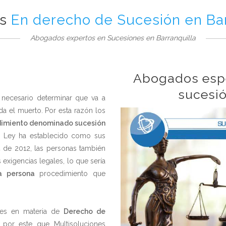
os
En derecho de Sucesión en Bar
Abogados expertos en Sucesiones en Barranquilla
Abogados espe
sucesió
necesario determinar que va a
da el muerto. Por esta razón los
imiento denominado sucesión
la Ley ha establecido como sus
4 de 2012, las personas también
 exigencias legales, lo que sería
a persona
procedimiento que
tes en materia de
Derecho de
por este que Multisoluciones