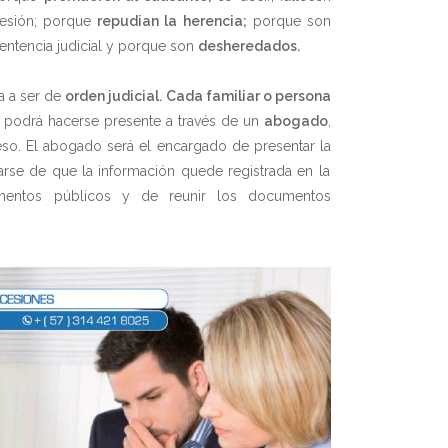
cesión; porque
repudian la herencia;
porque son
entencia judicial y porque son
desheredados.
a a ser de
orden judicial.
Cada familiar o persona
podrá hacerse presente a través de un
abogado
,
eso. El abogado será el encargado de presentar la
arse de que la información quede registrada en la
umentos públicos y de reunir los documentos