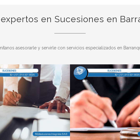
expertos en Sucesiones en Barra
ítanos asesorarle y servirle con servicios especializados en Barranqu