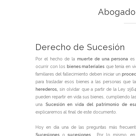
Abogad
Derecho de Sucesión
Por el hecho de la
muerte de una persona
es 
ocurrir con los
bienes materiales
que tenía en vi
familiares del fallecimiento deben iniciar un
proced
para trasladar esos bienes a las personas que 
herederos,
sin olvidar que a partir de la Ley 156
pueden repartir en vida sus bienes, cumpliendo las
una
Sucesión en vida del patrimonio de es
explicaremos al final de este documento.
Hoy en día una de las preguntas más frecuen
Sucesiones
o
sucesiones
. Por lo mismo, en 