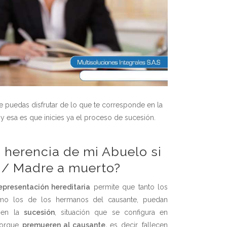
 puedas disfrutar de lo que te corresponde en la
y esa es que inicies ya el proceso de sucesión.
 herencia de mi Abuelo si
 / Madre a muerto?
epresentación hereditaria
permite que tanto los
omo los de los hermanos del causante, puedan
s en la
sucesión
, situación que se configura en
 porque
premueren al causante,
es decir, fallecen