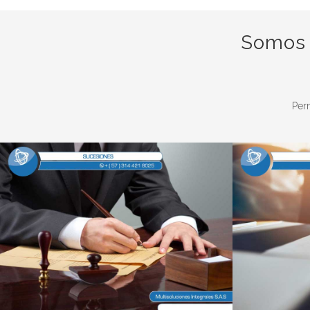
Somos 
Perm